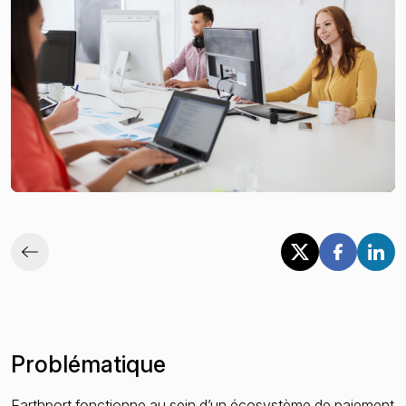
Sanctions et listes de surveillance
PPE et proches associés
Presse négative
L’état de la criminalité financière en 2025
Problématique
Earthport fonctionne au sein d’un écosystème de paiement