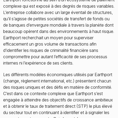
complexe qui est exposé à des degrés de risques variables.
Le nouveau cadre de la LCB-FT de l’UE
L’entreprise collabore avec un large éventail de structures,
qu’il s’agisse de petites sociétés de transfert de fonds ou
de banques d’envergure mondiale à travers la planète dont
beaucoup opèrent dans des environnements à haut risque.
Earthport recherchait un moyen pour superviser
efficacement un gros volume de transactions afin
d’identifier les risques de criminalité financière sans
compromettre pour autant l’efficacité de ses processus
internes ni l’expérience de ses clients.
Les différents modèles économiques utilisés par Earthport
(change, règlement international, etc.) présentent chacun
des risques uniques et des défis en matière de conformité.
C’est dans ce contexte complexe que Earthport s’est
engagée à atteindre des objectifs de croissance ambitieux
et à obtenir le taux de traitement direct (STP) le plus élevé
du secteur tout en continuant à identifier et à signaler les