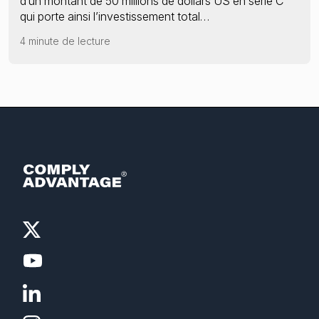
d’un montant de 50 millions de dollars US en série C
qui porte ainsi l’investissement total…
4 minute de lecture