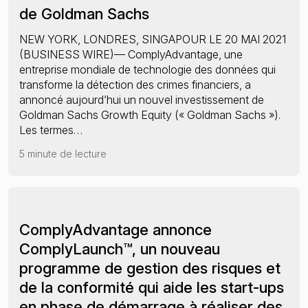
de Goldman Sachs
NEW YORK, LONDRES, SINGAPOUR LE 20 MAI 2021
(BUSINESS WIRE)— ComplyAdvantage, une
entreprise mondiale de technologie des données qui
transforme la détection des crimes financiers, a
annoncé aujourd’hui un nouvel investissement de
Goldman Sachs Growth Equity (« Goldman Sachs »).
Les termes…
5 minute de lecture
ComplyAdvantage annonce
ComplyLaunch™, un nouveau
programme de gestion des risques et
de la conformité qui aide les start-ups
en phase de démarrage à réaliser des