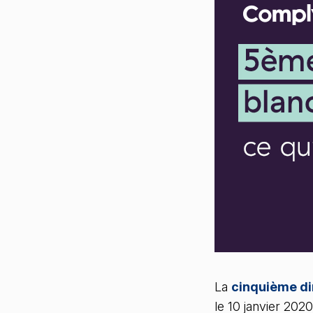
La
cinquième di
le 10 janvier 202