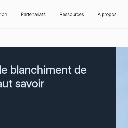
tion
Partenariats
Ressources
À propos
 le blanchiment de
aut savoir