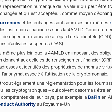
représentation numérique de la valeur qui peut être tr
échangée et qui est acceptée… comme moyen d’échang
currences
et les échanges sont soumises aux mêmes
r
les institutions financières sous la 4AMLD. Concrètemen
n de diligence raisonnable à l’égard de la clientèle (CDD
ons d’activités suspectes (DAS).
 même plus loin que la 4AMLD en imposant des obligat
en donnant aux cellules de renseignement financier (CRF
 adresses et identités des propriétaires de monnaie virtuel
l’anonymat associé à l’utilisation de la cryptomonnaie.
roduit également une réglementation pour les fourniss
euilles cryptographiques – qui doivent désormais être en
s compétentes de leur pays, par exemple la
BaFin
en Al
onduct Authority
au Royaume-Uni.