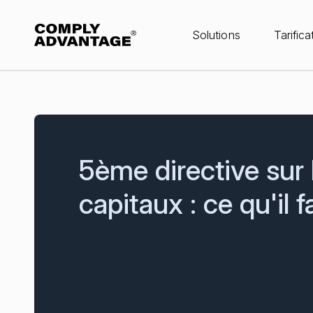
Solutions
Tarifica
5ème directive sur
capitaux : ce qu'il f