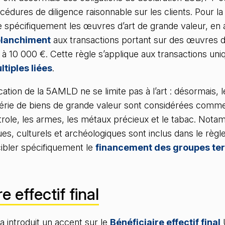
édures de diligence raisonnable sur les clients. Pour la 
ue spécifiquement les œuvres d’art de grande valeur, en 
blanchiment
aux transactions portant sur des œuvres d
 à 10 000 €. Cette règle s’applique aux transactions un
tiples liées
.
ation de la 5AMLD ne se limite pas à l’art : désormais, l
série de biens de grande valeur sont considérées comme
role, les armes, les métaux précieux et le tabac. Nota
ques, culturels et archéologiques sont inclus dans le règ
ibler spécifiquement le
financement des groupes ter
e effectif final
 introduit un accent sur le
Bénéficiaire effectif final
U