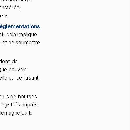
ansférée,
e ».
églementations
t, cela implique
), et de soumettre
ions de
) le pouvoir
le et, ce faisant,
eurs de bourses
registrés auprès
lemagne ou la