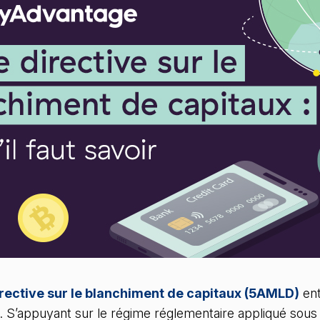
rective sur le blanchiment de capitaux (5AMLD)
ent
0. S’appuyant sur le régime réglementaire appliqué sous