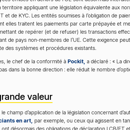
 territoire appliquant une législation équivalente aux n
 et de KYC. Les entités soumises à l’obligation de pai
ont elles traitent les paiements par carte prépayée et m
ttant de repérer (et de refuser) les transactions eff
ant de pays non-membres de l’UE. Cette exigence peut
nte des systèmes et procédures existants.
s, le chef de la conformité à
Pockit,
a déclaré : « La dir
as dans la bonne direction : elle réduit le nombre d’opti
grande valeur
le champ d’application de la législation concernant d’au
iants en art,
par exemple, ou ceux qui agissent en tan
, ont désormais des obligations de déclaration LCB/FT e