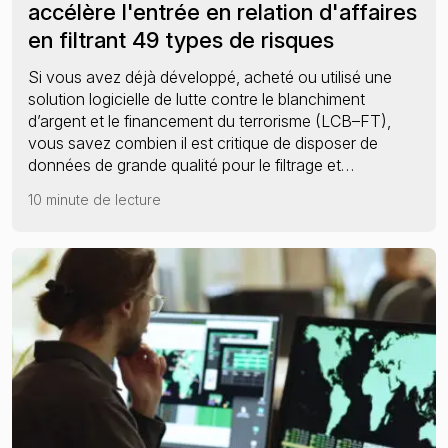
accélère l'entrée en relation d'affaires
Le nouveau cadre de la LCB-FT de l’UE
en filtrant 49 types de risques
Si vous avez déjà développé, acheté ou utilisé une
solution logicielle de lutte contre le blanchiment
d’argent et le financement du terrorisme (LCB–FT),
vous savez combien il est critique de disposer de
données de grande qualité pour le filtrage et…
10 minute de lecture