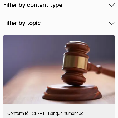
Filter by content type
Sanctions et listes de surveillance
PPE et proches associés
Filter by topic
Presse négative
L’état de la criminalité financière en 2025
Conformité LCB-FT
Banque numérique