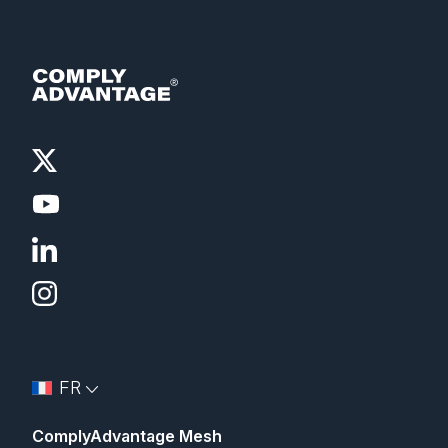
FR
ComplyAdvantage Mesh