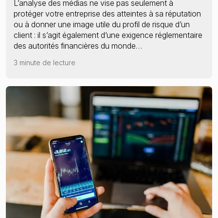
L’analyse des médias ne vise pas seulement à
Le nouveau cadre de la LCB-FT de l’UE
protéger votre entreprise des atteintes à sa réputation
ou à donner une image utile du profil de risque d’un
client : il s’agit également d’une exigence réglementaire
des autorités financières du monde…
3 minute de lecture