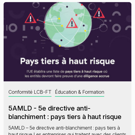
Conformité LCB-FT
Éducation & Formation
5AMLD - 5e directive anti-
blanchiment : pays tiers à haut risque
5AMLD – 5e directive anti-blanchiment : pays tiers à
haut risque Les entreprises qui traitent avec des clients