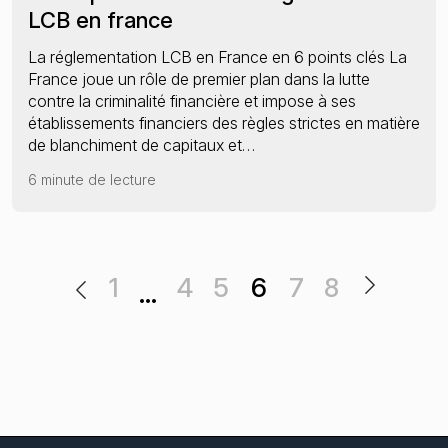
LCB en france
La réglementation LCB en France en 6 points clés La
France joue un rôle de premier plan dans la lutte
contre la criminalité financière et impose à ses
établissements financiers des règles strictes en matière
de blanchiment de capitaux et…
6 minute de lecture
1
4
5
6
7
8
…