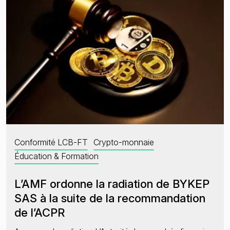
Le nouveau cadre de la LCB-FT de l’UE
Conformité LCB-FT
Crypto-monnaie
Éducation & Formation
L’AMF ordonne la radiation de BYKEP
SAS à la suite de la recommandation
de l’ACPR