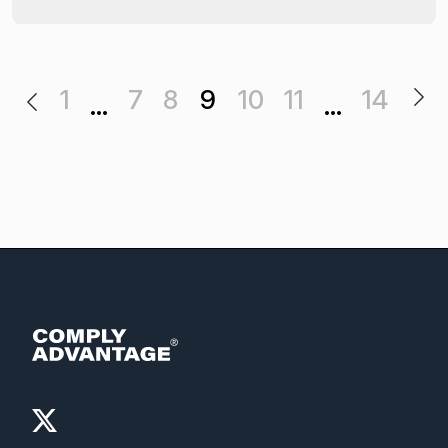
1
7
8
9
10
11
14
…
…