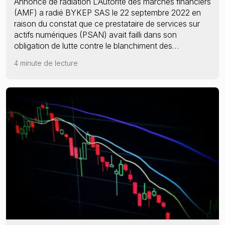
Annonce de radiation L’Autorité des marchés financiers
(AMF) a radié BYKEP SAS le 22 septembre 2022 en
raison du constat que ce prestataire de services sur
actifs numériques (PSAN) avait failli dans son
obligation de lutte contre le blanchiment des…
4 minute de lecture